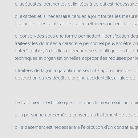
c. adéquates, pertinentes et limitées à ce qui est nécessaire 
d. exactes et, si nécessaire, tenues à jour; toutes les mesu
lesquelles elles sont traitées, soient effacées ou rectifiées sa
e. conservées sous une forme permettant l'identification de
traitées; les données à caractère personnel peuvent être co
l'intérêt public, à des fins de recherche scientifique ou his
techniques et organisationnelles appropriées requises par le 
f. traitées de façon à garantir une sécurité appropriée des do
destruction ou les dégâts d'origine accidentelle, à l'aide de 
Le traitement n'est licite que si, et dans la mesure où, au mo
a. la personne concernée a consenti au traitement de ses do
b. le traitement est nécessaire à l'exécution d'un contrat a