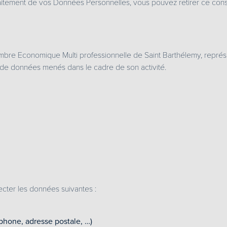
itement de vos Données Personnelles, vous pouvez retirer ce cons
mbre Economique Multi professionnelle de Saint Barthélemy, repré
nts de données menés dans le cadre de son activité.
cter les données suivantes :
phone, adresse postale, …)