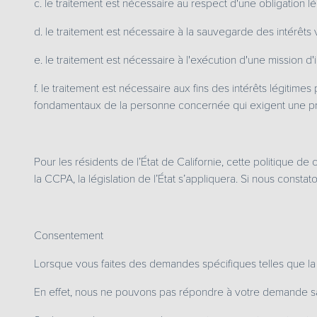
c. le traitement est nécessaire au respect d'une obligation l
d. le traitement est nécessaire à la sauvegarde des intérêt
e. le traitement est nécessaire à l'exécution d'une mission d'
f. le traitement est nécessaire aux fins des intérêts légitimes
fondamentaux de la personne concernée qui exigent une pr
Pour les résidents de l’État de Californie, cette politique d
la CCPA, la législation de l’État s’appliquera. Si nous const
Consentement
Lorsque vous faites des demandes spécifiques telles que la
En effet, nous ne pouvons pas répondre à votre demande sa