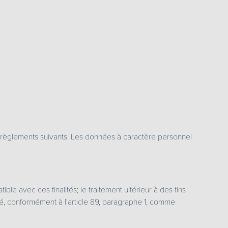
 règlements suivants. Les données à caractère personnel
ble avec ces finalités; le traitement ultérieur à des fins
déré, conformément à l'article 89, paragraphe 1, comme