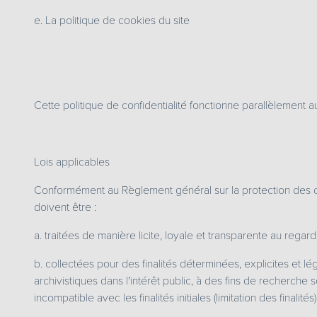
e. La politique de cookies du site
Cette politique de confidentialité fonctionne parallèlement au
Lois applicables
Conformément au Règlement général sur la protection des do
doivent être :
a. traitées de manière licite, loyale et transparente au regar
b. collectées pour des finalités déterminées, explicites et lé
archivistiques dans l'intérêt public, à des fins de recherche 
incompatible avec les finalités initiales (limitation des finalités)