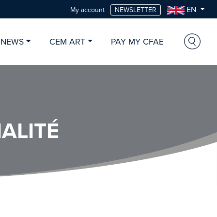
EN
My account
NEWSLETTER
 NEWS
CEM ART
PAY MY CFAE
ALITÉ