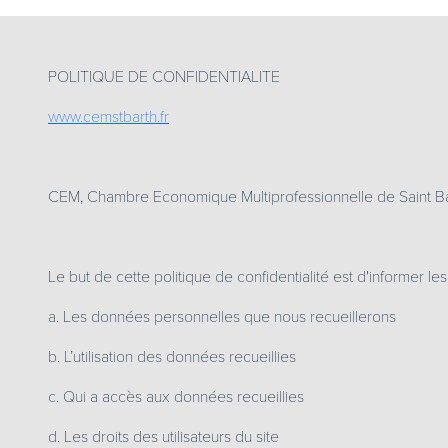
POLITIQUE DE CONFIDENTIALITE
www.cemstbarth.fr
CEM, Chambre Economique Multiprofessionnelle de Saint B
Le but de cette politique de confidentialité est d'informer les
a. Les données personnelles que nous recueillerons
b. L’utilisation des données recueillies
c. Qui a accès aux données recueillies
d. Les droits des utilisateurs du site