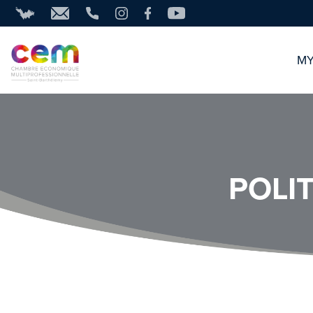
MY
POLI