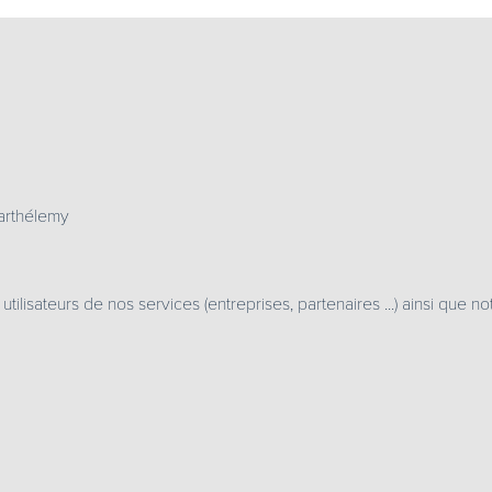
arthélemy
 utilisateurs de nos services (entreprises, partenaires ...) ainsi que 