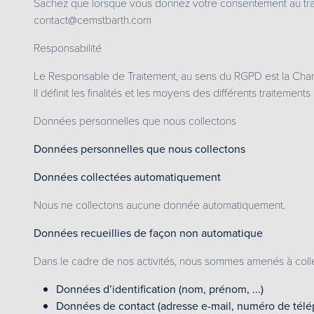
Sachez que lorsque vous donnez votre consentement au tra
contact@cemstbarth.com
Responsabilité
Le Responsable de Traitement, au sens du RGPD est la Cha
Il définit les finalités et les moyens des différents traiteme
Données personnelles que nous collectons
Données personnelles que nous collectons
Données collectées automatiquement
Nous ne collectons aucune donnée automatiquement.
Données recueillies de façon non automatique
Dans le cadre de nos activités, nous sommes amenés à colle
Données d’identification (nom, prénom, ...)
Données de contact (adresse e-mail, numéro de télé