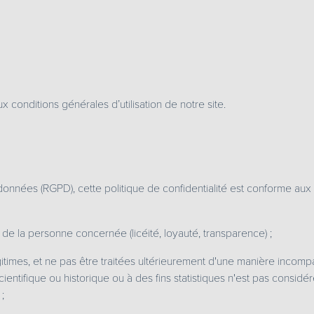
x conditions générales d’utilisation de notre site.
nnées (RGPD), cette politique de confidentialité est conforme aux
d de la personne concernée (licéité, loyauté, transparence) ;
gitimes, et ne pas être traitées ultérieurement d'une manière incompati
scientifique ou historique ou à des fins statistiques n'est pas consi
 ;