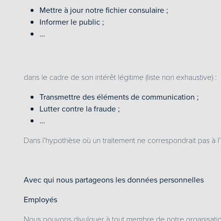
Mettre à jour notre fichier consulaire ;
Informer le public ;
…
dans le cadre de son intérêt légitime (liste non exhaustive) :
Transmettre des éléments de communication ;
Lutter contre la fraude ;
…
Dans l’hypothèse où un traitement ne correspondrait pas à l
Avec qui nous partageons les données personnelles
Employés
Nous pouvons divulguer à tout membre de notre organisation l