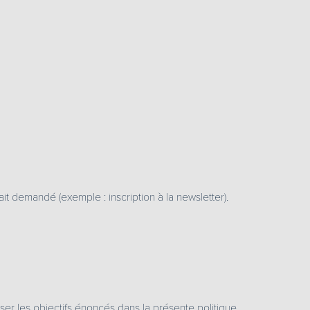
t demandé (exemple : inscription à la newsletter).
er les objectifs énoncés dans la présente politique.