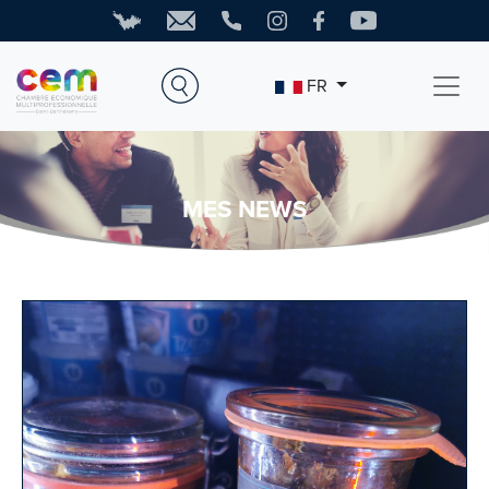
FR
MES NEWS