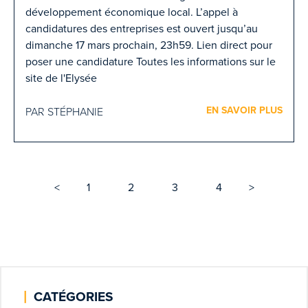
développement économique local. L’appel à
candidatures des entreprises est ouvert jusqu’au
dimanche 17 mars prochain, 23h59. Lien direct pour
poser une candidature Toutes les informations sur le
site de l'Elysée
EN SAVOIR PLUS
PAR STÉPHANIE
<
1
2
3
4
>
|
CATÉGORIES