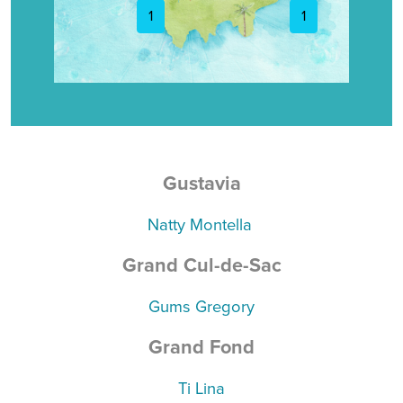
1
1
Gustavia
Natty Montella
Grand Cul-de-Sac
Gums Gregory
Grand Fond
Ti Lina