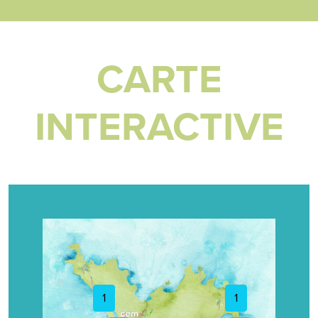
CARTE
INTERACTIVE
1
1