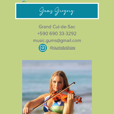
Gums Gregory
Grand Cul-de-Sac
+590 690 33-3292
music.gums@gmail.com
@gumstvshow