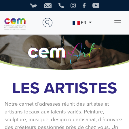
FR
LES ARTISTES
Notre carnet d’adresses réunit des artistes et
artisans locaux aux talents variés. Peinture,
sculpture, musique, design ou artisanat, découvrez
des créateurs passionnés près de chez vous. Un