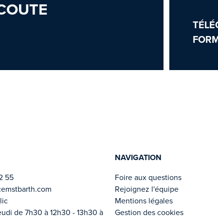
COUTE
TÉLÉ
FORM
NAVIGATION
2 55
Foire aux questions
cemstbarth.com
Rejoignez l'équipe
lic
Mentions légales
eudi de 7h30 à 12h30 - 13h30 à
Gestion des cookies