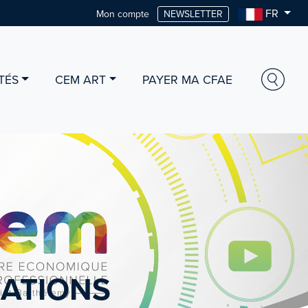
FR
Mon compte
NEWSLETTER
TÉS
CEM ART
PAYER MA CFAE
ATIONS