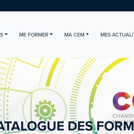
ÉS
ME FORMER
MA CEM
MES ACTUALI
ATALOGUE DES FORM