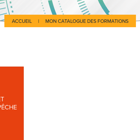
ACCUEIL
|
MON CATALOGUE DES FORMATIONS
ET
PÊCHE