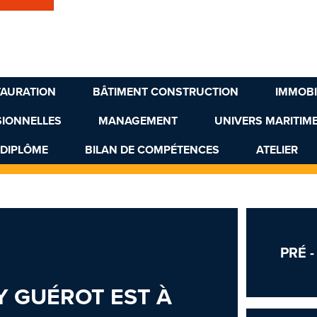
TAURATION
BÂTIMENT CONSTRUCTION
IMMOBI
SIONNELLES
MANAGEMENT
UNIVERS MARITIM
 DIPLÔME
BILAN DE COMPÉTENCES
ATELIER
PRÉ 
 GUÉROT EST À