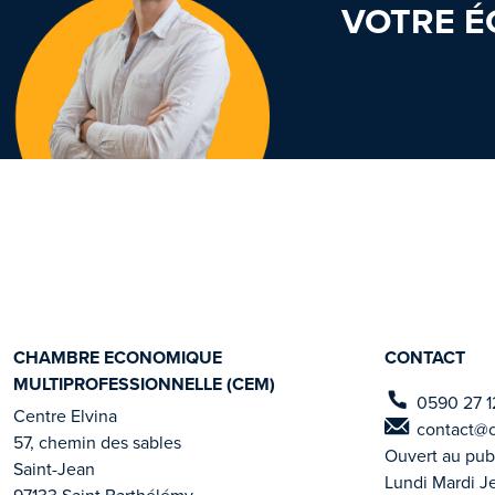
VOTRE É
CHAMBRE ECONOMIQUE
CONTACT
MULTIPROFESSIONNELLE (CEM)
0590 27 1
Centre Elvina
contact@
57, chemin des sables
Ouvert au pub
Saint-Jean
Lundi Mardi J
97133 Saint Barthélémy