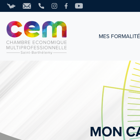
MES FORMALIT
MON C